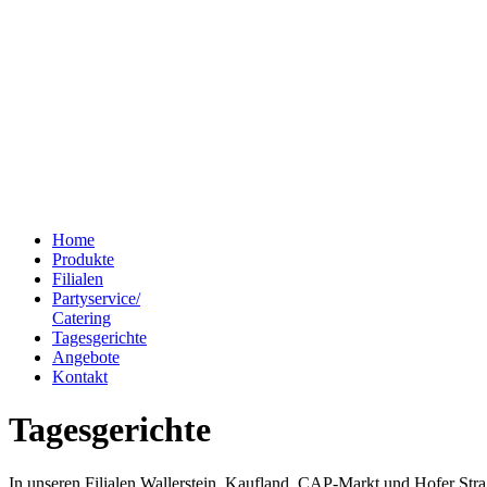
Home
Produkte
Filialen
Partyservice/
Catering
Tagesgerichte
Angebote
Kontakt
Tagesgerichte
In unseren Filialen Wallerstein, Kaufland, CAP-Markt und Hofer Str